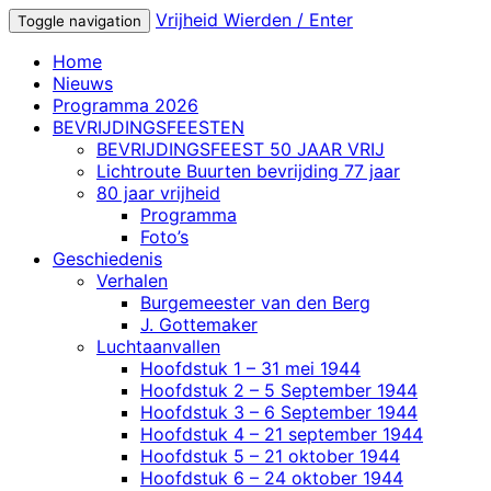
Vrijheid Wierden / Enter
Toggle navigation
Home
Nieuws
Programma 2026
BEVRIJDINGSFEESTEN
BEVRIJDINGSFEEST 50 JAAR VRIJ
Lichtroute Buurten bevrijding 77 jaar
80 jaar vrijheid
Programma
Foto’s
Geschiedenis
Verhalen
Burgemeester van den Berg
J. Gottemaker
Luchtaanvallen
Hoofdstuk 1 – 31 mei 1944
Hoofdstuk 2 – 5 September 1944
Hoofdstuk 3 – 6 September 1944
Hoofdstuk 4 – 21 september 1944
Hoofdstuk 5 – 21 oktober 1944
Hoofdstuk 6 – 24 oktober 1944