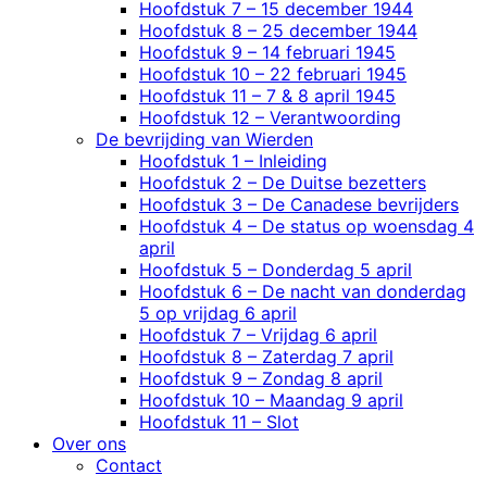
Hoofdstuk 7 – 15 december 1944
Hoofdstuk 8 – 25 december 1944
Hoofdstuk 9 – 14 februari 1945
Hoofdstuk 10 – 22 februari 1945
Hoofdstuk 11 – 7 & 8 april 1945
Hoofdstuk 12 – Verantwoording
De bevrijding van Wierden
Hoofdstuk 1 – Inleiding
Hoofdstuk 2 – De Duitse bezetters
Hoofdstuk 3 – De Canadese bevrijders
Hoofdstuk 4 – De status op woensdag 4 april
Hoofdstuk 5 – Donderdag 5 april
Hoofdstuk 6 – De nacht van donderdag 5 op
vrijdag 6 april
Hoofdstuk 7 – Vrijdag 6 april
Hoofdstuk 8 – Zaterdag 7 april
Hoofdstuk 9 – Zondag 8 april
Hoofdstuk 10 – Maandag 9 april
Hoofdstuk 11 – Slot
Over ons
Contact